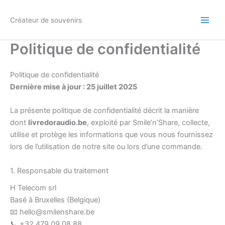
Aller
au
Créateur de souvenirs
contenu
Politique de confidentialité
Politique de confidentialité
Dernière mise à jour : 25 juillet 2025
La présente politique de confidentialité décrit la manière
dont
livredoraudio.be
, exploité par Smile’n’Share, collecte,
utilise et protège les informations que vous nous fournissez
lors de l’utilisation de notre site ou lors d’une commande.
1. Responsable du traitement
H Telecom srl
Basé à Bruxelles (Belgique)
📧 hello@smilenshare.be
📞 +32 479 09 08 88